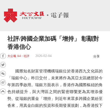
社評/跨國企業加碼「增持」 彰顯對
香港信心
2026-02-04
大公報 A4：社評
分享
國際知名財富管理機構瑞銀位於香港西九文化區的
「瑞銀中心」昨日交付，未來將作為其亞太區總部於今
年第四季啟用。瑞銀方面表示，香港作為國際樞紐的角
色持續提升，與大灣區之間的緊密聯繫更為其增添優
勢。從瑞銀的重金「增持」到近年來眾多跨國企業紛至
沓來，用真金白銀的投資和長期發展規劃，為香港投下