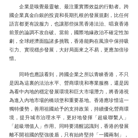
企業是嗅覺最靈敏、最注重實際效益的行動者。跨
國企業真金白銀的投資和長期扎根的發展規劃，比任何
語言都更有說服力，也讓那些抹黑香港法治、唱衰香港
前景的論調不攻自破。當前，國際地緣政治不確定性加
劇，全球經濟面臨諸多挑戰，香港能夠在風浪中保持吸
引力、實現穩步發展，大好局面來之不易，更應加倍珍
惜。
同時也應該看到，跨國企業之所以青睞香港，不只
是因為這裏的法治水平、營商環境和專業服務，還是因
為看中內地的穩定發展環境和巨大市場潛力，將香港視
為進入內地市場的橋頭堡和重要基地。香港應珍惜這一
獨特優勢，善用祖國給予的支持政策，持續優化營商環
境，提升城市治理水平，更好地發揮「超級聯繫人」
「超級增值人」作用。同時要清醒認識到，香港的發展
離不開祖國的堅強後盾，只有始終堅持「一國兩制」，