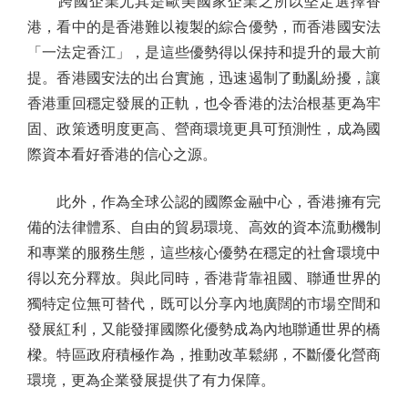
跨國企業尤其是歐美國家企業之所以堅定選擇香
港，看中的是香港難以複製的綜合優勢，而香港國安法
「一法定香江」，是這些優勢得以保持和提升的最大前
提。香港國安法的出台實施，迅速遏制了動亂紛擾，讓
香港重回穩定發展的正軌，也令香港的法治根基更為牢
固、政策透明度更高、營商環境更具可預測性，成為國
際資本看好香港的信心之源。
此外，作為全球公認的國際金融中心，香港擁有完
備的法律體系、自由的貿易環境、高效的資本流動機制
和專業的服務生態，這些核心優勢在穩定的社會環境中
得以充分釋放。與此同時，香港背靠祖國、聯通世界的
獨特定位無可替代，既可以分享內地廣闊的市場空間和
發展紅利，又能發揮國際化優勢成為內地聯通世界的橋
樑。特區政府積極作為，推動改革鬆綁，不斷優化營商
環境，更為企業發展提供了有力保障。