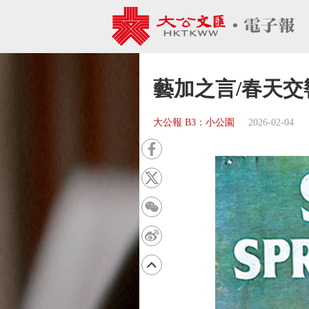
藝加之言/春天交
大公報 B3：小公園
2026-02-04