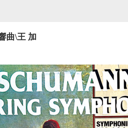
響曲\王 加