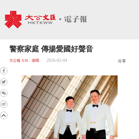
警察家庭 傳揚愛國好聲音
2026-02-04
大公報 A16：港聞
分享