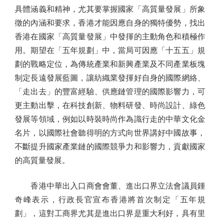
具體涵義和精神，尤其要掌握國家「高質量發展」所象
徵的內涵和要求，香港才能因應自身的獨特優勢，找出
香港在國家「高質量發展」中發揮的主動角色和積極作
用。期望在「五年規劃」中，當局可因應「十五五」規
劃的戰略定位，為傳統產業和新興產業及不同產業板塊
制定長遠發展藍圖，讓紡織業發揮好自身的國際網絡、
「走出去」的豐富經驗、供應鏈管理的國際影響力，可
更主動出擊，在科技創新、物料研發、時尚設計、綠色
發展等領域，例如以時裝時尚作為識行走的中華文化金
名片，以國際社會聽得明的方式向世界講好中國故事，
不斷提升國家產業鏈的國際競爭力和影響力，貢獻國家
的高質量發展。
香港中華出入口商會會董、進出口界立法會議員鍾
奇峰表示，行政長官宣布香港將首次制定「五年規
劃」，這對工商界尤其是進出口界是重大利好，具有里