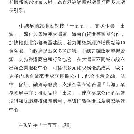
和服務國家發展大局，為香港經濟擴容增量打造多元增
長引擎。
中總早前就推動對接「十五五」、支援企業「出
海」、深化與粵港澳大灣區、海南自貿港等區域合作，
加快推動北部都會區建設，着力開拓新經濟增長點等10
個領域，向政府提出60多項建議。中總建議政府增撥資
源，支持香港商會和行業協會，在大灣區不同城市設立
出海企業服務中心；可提供多元化稅務優惠政策，吸引
更多內地企業來港成立控股公司，配合本港金融、法
律、會計、融資等服務，支援企業在港管理「出海」業
務拓展事宜；推動品牌「出海」，建立權威公正的品牌
認證和知識產權保護機制，長遠打造香港成為國際品牌
中心。
主動對接「十五五」規劃