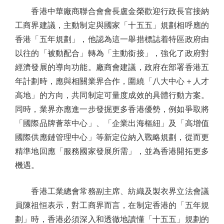
香港中華廠商聯合會會長盧金榮歡迎行政長官接納
工商界建議，主動制定與國家「十五五」規劃相呼應的
香港「五年規劃」，他認為這一舉措標誌着特區政府由
以往的「被動配合」轉為「主動銜接」，強化了政府對
經濟發展的導向功能。廠商會建議，政府在部署香港五
年計劃時，應與相關業界合作，圍繞「八大中心＋人才
高地」的方向，共同制定可量度成效的具體行動方案。
同時，業界亦應進一步發掘更多香港優勢，例如爭取將
「國際品牌薈萃中心」、「企業出海樞紐」及「高增值
國際供應鏈管理中心」等新定位納入戰略規劃，從而更
精準地回應「服務國家發展所需」，並為香港開拓更多
機遇。
香港工業總會常務副主席、紡織及製衣界立法會議
員陳祖恒表示，對工商界而言，在制定香港的「五年規
劃」時，香港必須深入和透徹地讀懂「十五五」規劃的