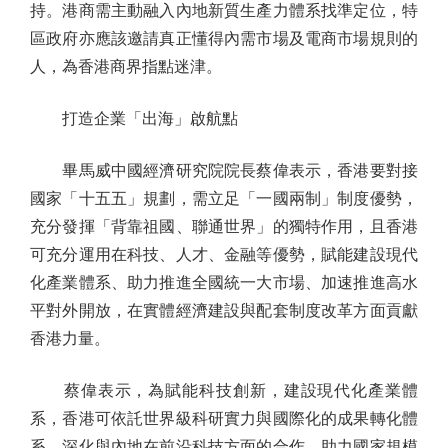
持。港商需主動融入內地新質生產力體系找準定位，特
區政府亦應該邀請真正懂得內需市場及電商市場規則的
人，為香港商界指點迷津。
打造企業「出海」啟航點
畢馬威中國經濟研究院院長蔡偉表示，香港要對接
國家「十五五」規劃，需立足「一國兩制」制度優勢，
充分發揮「背靠祖國、聯通世界」的獨特作用，且香港
可充分運用在科技、人才、金融等優勢，賦能建設現代
化產業體系、助力推進全國統一大市場、加速推進高水
平對外開放，在實體經濟建設與配套制度改革方面貢獻
香港力量。
蔡偉表示，為賦能科技創新，建設現代化產業體
系，香港可依託世界級科研實力與國際化的成果轉化體
系，深化與內地在前沿科技方面的合作，助力國家規模