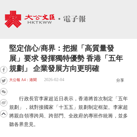
堅定信心/商界：把握「高質量發
展」要求 發揮獨特優勢 香港「五年
規劃」 企業發展方向更明確
2026-02-04
大公報 A4：港聞
分享
行政長官李家超近日表示，香港將首次制定「五年
規劃」，就對接國家「十五五」規劃制定框架。李家超
將親自領導跨局、跨部門、全政府的專班作統籌，並多
聽各界意見。