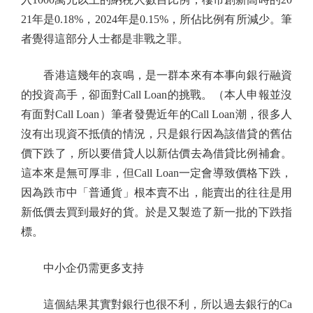
21年是0.18%，2024年是0.15%，所佔比例有所減少。筆
者覺得這部分人士都是非戰之罪。
香港這幾年的哀鳴，是一群本來有本事向銀行融資
的投資高手，卻面對Call Loan的挑戰。（本人申報並沒
有面對Call Loan）筆者發覺近年的Call Loan潮，很多人
沒有出現資不抵債的情況，只是銀行因為該借貸的舊估
價下跌了，所以要借貸人以新估價去為借貸比例補倉。
這本來是無可厚非，但Call Loan一定會導致價格下跌，
因為跌市中「普通貨」根本賣不出，能賣出的往往是用
新低價去買到最好的貨。於是又製造了新一批的下跌指
標。
中小企仍需更多支持
這個結果其實對銀行也很不利，所以過去銀行的Ca