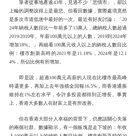
筆者從事地產逾43年，見過不少「悲情市」，卻以
上輪的調整說得上是最悲。但看回數據，實際處境竟然
是多次市道低迷中最好的一次。最近有好友討論：「20
24年納稅人數目比一年前多了13萬人，總納稅人數超過
2019/2010年。年薪100萬元以上的人數，2019到2024年
增加18%。」再細看100萬元收入以上的納稅人數目比
例：樓市創新高時的2021年是11.18%，2024年是12.1
4%，所佔比例有所增加。
即是說，超過100萬元高薪的人現在比樓市最高峰
時還更多，再加上去年強積金回報16.5%，而香港通脹
維持在1%左右水平，令許多投資都得到正增長。事實
上，香港大多數人在財富上是有所改善。
但在香港大部分人幸福的背景下，仍應該關心失落
的兩個社群。數據顯示，有一個板塊是走下坡的：年收
入1000萬元以上的納稅人數目比例，樓市創新高時的20