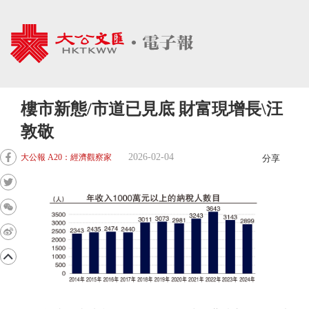
樓市新態/市道已見底 財富現增長\汪
敦敬
2026-02-04
大公報 A20：經濟觀察家
分享