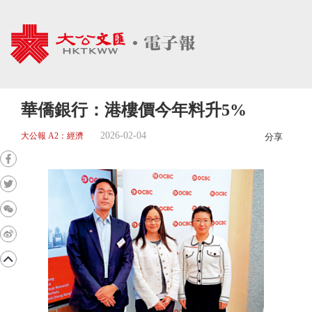
華僑銀行：港樓價今年料升5%
2026-02-04
大公報 A2：經濟
分享