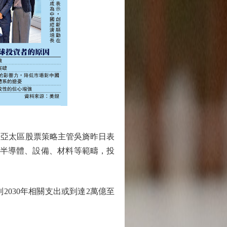
亞太區股票策略主管吳旖昨日表
蓋半導體、設備、材料等範疇，投
2030年相關支出或到達2萬億至