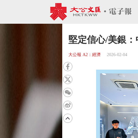
堅定信心/美銀：
大公報 A2：經濟
2026-02-04