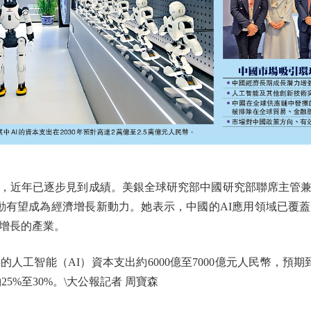
近年已逐步見到成績。美銀全球研究部中國研究部聯席主管兼
驅動有望成為經濟增長新動力。她表示，中國的AI應用領域已覆
增長的產業。
智能（AI）資本支出約6000億至7000億元人民幣，預期到
25%至30%。\大公報記者 周寶森