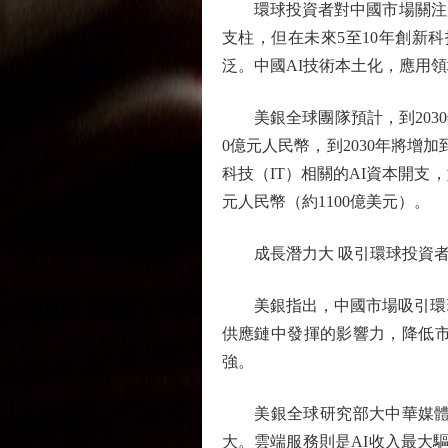
環球投資者對中國市場關注度
支柱，但在未來5至10年創新
泛。中國AI技術本土化，應用
美銀全球團隊預計，到2030年，
0億元人民幣，到2030年將增加
科技（IT）相關的AI資本開支
元人民幣（約1100億美元）。
成長潛力大 吸引環球投資
美銀指出，中國市場吸引環球
供應鏈中發揮的影響力，降低
強。
美銀全球研究部大中華媒體及
大。雲端服務則是AI收入最大