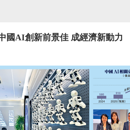
中國AI創新前景佳 成經濟新動力