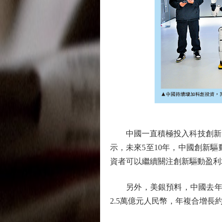
中國一直積極投入科技創新，
示，未來5至10年，中國創新
資者可以繼續關注創新驅動盈利
另外，美銀預料，中國去年的人工
2.5萬億元人民幣，年複合增長約