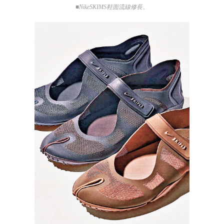
■NikeSKIMS鞋面流線修長。