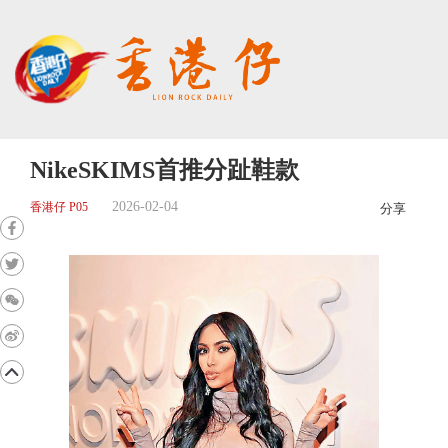
NikeSKIMS首推分趾鞋款
2026-02-04
香港仔 P05
分享