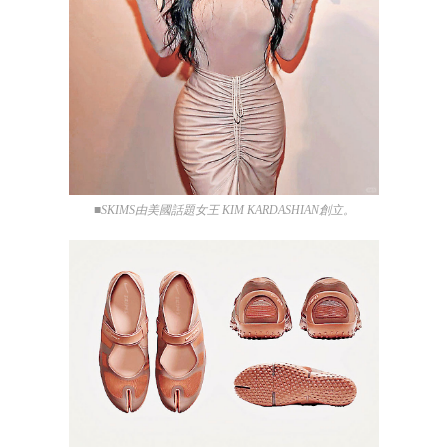
■SKIMS由美國話題女王 KIM KARDASHIAN創立。