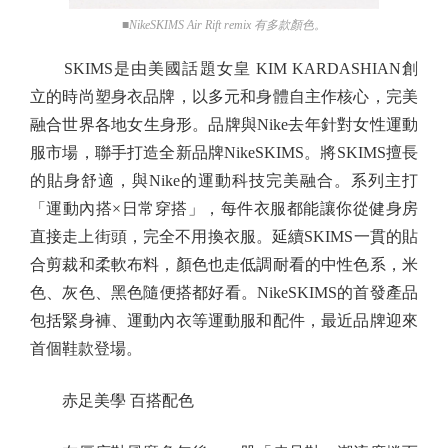
■NikeSKIMS Air Rift remix 有多款顏色。
SKIMS是由美國話題女皇 KIM KARDASHIAN創
立的時尚塑身衣品牌，以多元和身體自主作核心，完美
融合世界各地女生身形。品牌與Nike去年針對女性運動
服市場，聯手打造全新品牌NikeSKIMS。將SKIMS擅長
的貼身舒適，與Nike的運動科技完美融合。系列主打
「運動內搭×日常穿搭」，每件衣服都能讓你從健身房
直接走上街頭，完全不用換衣服。延續SKIMS一貫的貼
合剪裁和柔軟布料，顏色也走低調耐看的中性色系，米
色、灰色、黑色隨便搭都好看。NikeSKIMS的首發產品
包括緊身褲、運動內衣等運動服和配件，最近品牌迎來
首個鞋款登場。
赤足美學 百搭配色