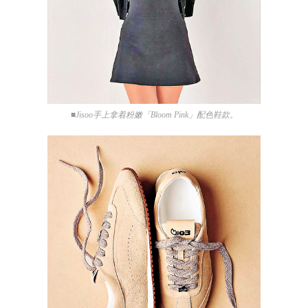
■Jisoo手上拿着粉嫩「Bloom Pink」配色鞋款。