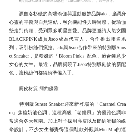
■特別版Sunset Sneaker新配色「Caramel Cream」，適合秋冬。
源自洛杉磯的高端瑜伽與運動服飾品牌alo，強調身
心靈的平衡與自然連結，融合機能性與時尚感，從瑜伽
墊走到街頭，受到眾多明星喜愛。品牌更邀請人氣女團
BLACKPINK成員Jisoo成為代言人，合作推出聯名系
列，吸引粉絲們瘋搶。alo與Jisoo合作帶來的特別版Suns
et Sneaker，是粉嫩的「Bloom Pink」配色，適合鍾意少
女心的女生。最近，品牌揭曉了Jisoo特別版鞋款的新配
色，讓粉絲們都紛紛準備入手。
麂皮材質 簡約優雅
特別版Sunset Sneaker迎來新登場的「Caramel Crea
m」焦糖奶油色調，這種高級「老錢風」的優雅色調非
常適合冬天氛圍。加上鞋子採用麂皮以及簡約流暢的線
條設計，不少女生都覺得這個鞋款外觀與Miu Miu的運