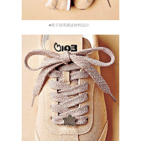
■鞋子採用麂皮材料設計。