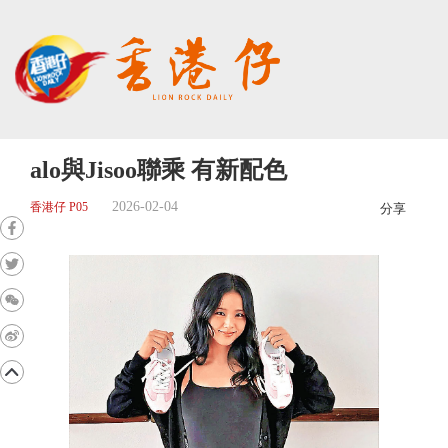
alo與Jisoo聯乘 有新配色
2026-02-04
香港仔 P05
分享