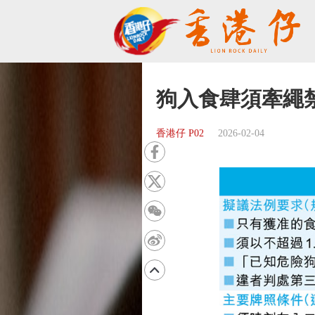
狗入食肆須牽繩
香港仔 P02
2026-02-04