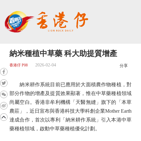
納米種植中草藥 科大助提質增產
2026-02-04
香港仔 P08
分享
納米耕作系統目前已應用於大面積農作物種植，對
部分作物的增產及提質效果顯著，惟在中草藥種植領域
尚屬空白。香港非牟利機構「天醫無縫」旗下的「本草
農莊」，近日宣布與香港科技大學科創企業Mother Earth
達成合作，首次以專利「納米耕作系統」引入本港中草
藥種植領域，啟動中草藥種植優化計劃。