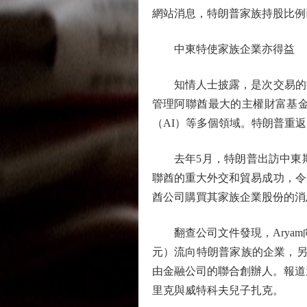
網站消息，特朗普家族持股比例
中東特使家族企業亦得益
知情人士披露，是次交易的操
管理阿聯酋最大的主權財富基金
（AI）等多個領域。特朗普重
去年5月，特朗普出訪中東期間
聯酋的重大外交和貿易成功，令
酋公司購買其家族企業股份的消
翻查公司文件發現，Aryam向世
元）流向特朗普家族的企業，另有
由金融公司的聯合創辦人。報道
里克與威特科夫兒子扎克。