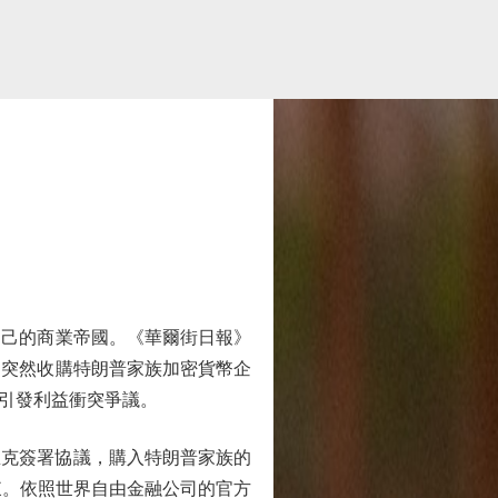
己的商業帝國。《華爾街日報》
司突然收購特朗普家族加密貨幣企
引發利益衝突爭議。
里克簽署協議，購入特朗普家族的
大股東。依照世界自由金融公司的官方