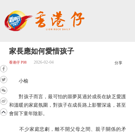
家長應如何愛惜孩子
2026-02-04
香港仔 P08
分享
小榆
對孩子而言，最可怕的噩夢莫過於成長在缺乏愛護
和溫暖的家庭氛圍，對孩子在成長路上影響深遠，甚至
會留下童年陰影。
不少家庭悲劇，離不開父母之間、親子關係的矛