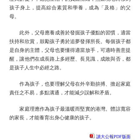
孩子身上，提高綜合素質和學養，成為「及格」的父
母。
此外，父母應養成善於發掘孩子優點的習慣，適當
扶持和欣賞，鼓勵孩子勇於追夢發揮所長。每個孩子都
是自身的主體，父母也要懂得適當放手，可適時善意提
醒，讓他們在成長路上多經歷、長見識，成敗與否，都
是孩子人生中必經之路。
作為孩子，也要理解父母在外辛勤拚搏、擔起家庭
責任之不易，多點溝通，才能減少誤解和矛盾。
家庭理應作為孩子最溫暖而堅實的港灣。體諒寬容
的家長，才能養育出身心健康的孩子。
讀大公報PDF版面