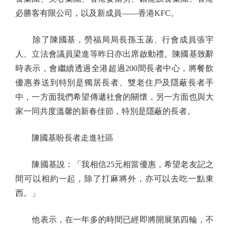
必勝客有限公司，以及新成員——香港KFC。
除了陳國基，勞福局局長孫玉菡、行會成員張宇
人、立法會議員梁進等昨日亦出席啟動禮。陳國基致辭
時表示，會繼續透過全港超過200間長者中心，將餐飲
優惠券送到特別是獨居長者、雙老住戶及隱蔽長者手
中，一方面我們希望傳遞社會的關懷，另一方面也與大
家一同共度溫馨的新春佳節，特別是隱蔽的長者。
陳國基盼長者走進社區
陳國基說：「我相信25元相當優惠，希望老友記之
間可以相約一起，除了打麻將外，亦可以去吃一點東
西。」
他表示，在一年多的時間已經即將開展第四輪，不