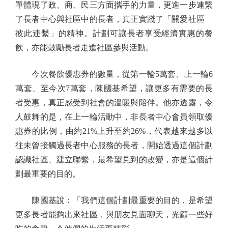
單體現了政、商、民三方面攜手的力量，更進一步連繫
了長者中心與社區中的長者，真正實踐了「關愛社區
彼此連繫」的精神。計劃可讓長者享受經濟實惠的餐
飲，亦能鼓勵長者走進社區參與活動。
今次餐飲優惠券的數量，從第一輪5萬套、上一輪6
萬套、至今次7萬套，陳國基希望，讓更多有需要的長
者受惠，真正感受到社會的溫暖與陪伴。他亦透露，令
人鼓舞的是，在上一輪活動中，非長者中心會員領取優
惠券的比例，由約21%上升至約26%，代表越來越多以
往未曾接觸過長者中心服務的長者，開始透過這個計劃
認識社區、建立聯繫，最希望見到的改變，亦是這個計
劃最重要的目的。
陳國基說：「我們這個計劃最重要的目的，是希望
更多長者能夠出來社區，與朋友見面聊天，光顧一些好