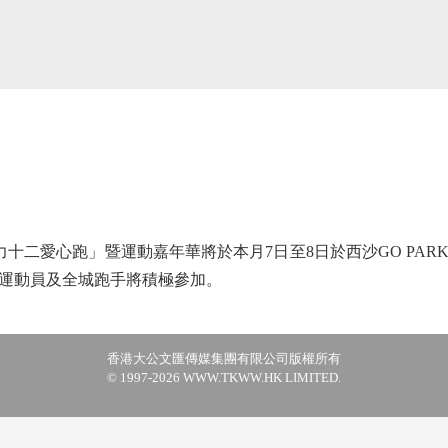
十二愛心跑」暨運動嘉年華將於本月7日至8日於西沙GO PAR
運動員及全城跑手將積極參加。
香港大公文匯傳媒集團有限公司版權所有
© 1997-2026 WWW.TKWW.HK LIMITED.