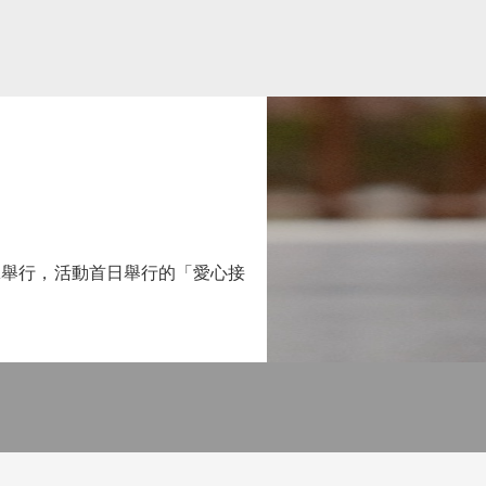
K舉行，活動首日舉行的「愛心接