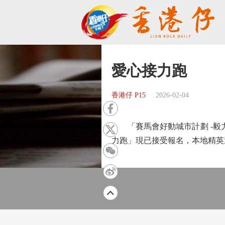
愛心接力跑
香港仔 P15
2026-02-04
「賽馬會好動城市計劃 -毅力
力跑」現已接受報名，本地精英