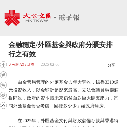
金融穩定/外匯基金與政府分賬安排
行之有效
2026-02-03
大公報 A3：經濟
分享
由金管局管理的外匯基金去年大豐收，錄得3310億
元投資收入，以金額計是歷來最高。立法會議員吳傑莊
提問說，政府的資本賬未來仍然面對巨大開支壓力，詢
問外匯基金會否考慮「回撥多少少」給政府庫房。
在2025年，外匯基金支付與財政儲備存款與香港特