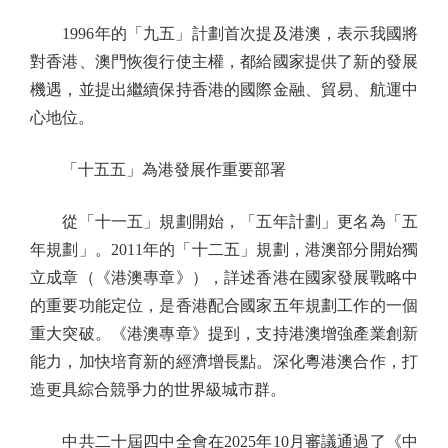
1996年的「九五」計劃首次提及港澳，表示我國將
對香港、澳門恢復行使主權，都給國家提供了新的發展
機遇，並提出繼續保持香港的國際金融、貿易、航運中
心地位。
「十五五」為港發展作重要部署
從「十一五」規劃開始，「五年計劃」更名為「五
年規劃」。2011年的「十二五」規劃，港澳部分開始獨
立成章（《港澳專章》），詳述香港在國家發展戰略中
的重要功能定位，是香港配合國家五年規劃工作的一個
重大突破。《港澳專章》提到，支持港澳增強產業創新
能力，加快培育新的經濟增長點。深化粵港澳合作，打
造更具綜合競爭力的世界級城市群。
中共二十屆四中全會在2025年10月審議通過了《中