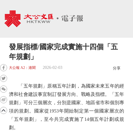
發展指標/國家完成實施十四個「五
年規劃」
2026-02-03
大公報 A2：港聞
分享
「五年規劃」原稱五年計劃，為國家未來五年的經
濟和社會建設事宜制訂發展方向、戰略及指標。「五年
規劃」可分三個層次，分別是國家、地區省市和個別專
項的規劃。國家從1953年開始制定第一個國家層次的
「五年規劃」，至今共完成實施了14個五年計劃或規
劃。