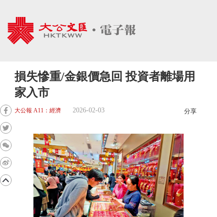
損失慘重/金銀價急回 投資者離場用
家入市
2026-02-03
大公報 A11：經濟
分享