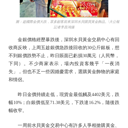
圖：趁國際金價大跌，眾多顧客前來深圳水貝購買黃金飾品。\大公報
記者李昌鴻攝
金銀價格經歷暴跌後，深圳水貝黃金交易中心有回
收商反映，上周五趁銀價急跌後回收的30公斤銀板，想
不到銀價跌勢不止，昨日賬面已虧損30萬元（人民幣，
下同）。不少商家表示，場內投資客幾乎「一夜消
失」，但也不乏一些因婚慶需求，選購黃金飾物的家庭
和情侶。
昨日金價持續走低，現貨金最低觸及4402美元，跌
幅10%；白銀價低至71.38美元，下跌達16.2%，隨後跌
幅收窄。
一周前水貝黃金交易中心有許多人爭相搶購黃金、