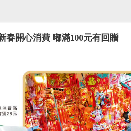
新春開心消費 嘟滿100元有回贈