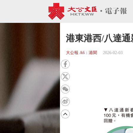
港東港西/八達通
大公報 A6：港聞
2026-02-03