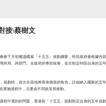
對接\蔡樹文
會下月初審議國家「十五五」規劃綱要，特區政府會根據內容
導跨局、跨部門、全政府的專班統籌，首次制定特區自身的五
規劃時，首次全面地將香港擔當的角色，詳細納入國家的五年
在實施過程中，主要由不同政策局推動。
程中遇到的問題，香港按「十五五」規劃制定自身的五年規劃