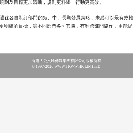
規劃及目標更加清晰，規劃更科學，行動更高效。
往各自制訂部門的短、中、長期發展策略，未必可以最有效推
更明確的目標，讓不同部門各司其職，有利跨部門協作，更能提
香港大公文匯傳媒集團有限公司版權所有
© 1997-2026 WWW.TKWW.HK LIMITED.