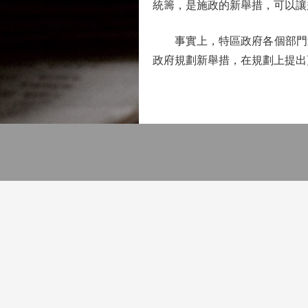
統籌，是施政的新舉措，可以讓
事實上，特區政府各個部門過
政府規劃新舉措，在規劃上提出