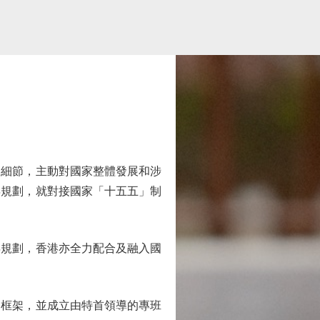
細節，主動對國家整體發展和涉
年規劃，就對接國家「十五五」制
規劃，香港亦全力配合及融入國
框架，並成立由特首領導的專班