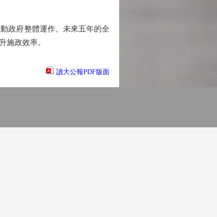
動政府整體運作。未來五年的全
升施政效率。
讀大公報PDF版面