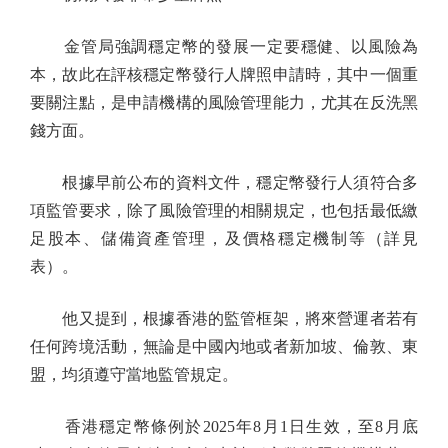
金管局強調穩定幣的發展一定要穩健、以風險為
本，故此在評核穩定幣發行人牌照申請時，其中一個重
要關注點，是申請機構的風險管理能力，尤其在反洗黑
錢方面。
根據早前公布的資料文件，穩定幣發行人須符合多
項監管要求，除了風險管理的相關規定，也包括最低繳
足股本、儲備資產管理，及價格穩定機制等（詳見
表）。
他又提到，根據香港的監管框架，將來營運者若有
任何跨境活動，無論是中國內地或者新加坡、倫敦、東
盟，均須遵守當地監管規定。
香港穩定幣條例於2025年8月1日生效，至8月底