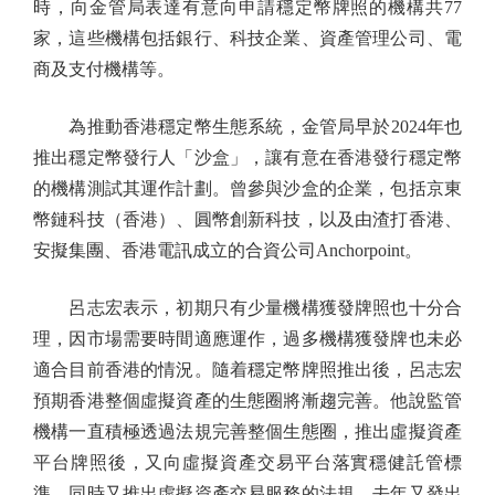
時，向金管局表達有意向申請穩定幣牌照的機構共77
家，這些機構包括銀行、科技企業、資產管理公司、電
商及支付機構等。
為推動香港穩定幣生態系統，金管局早於2024年也
推出穩定幣發行人「沙盒」，讓有意在香港發行穩定幣
的機構測試其運作計劃。曾參與沙盒的企業，包括京東
幣鏈科技（香港）、圓幣創新科技，以及由渣打香港、
安擬集團、香港電訊成立的合資公司Anchorpoint。
呂志宏表示，初期只有少量機構獲發牌照也十分合
理，因市場需要時間適應運作，過多機構獲發牌也未必
適合目前香港的情況。隨着穩定幣牌照推出後，呂志宏
預期香港整個虛擬資產的生態圈將漸趨完善。他說監管
機構一直積極透過法規完善整個生態圈，推出虛擬資產
平台牌照後，又向虛擬資產交易平台落實穩健託管標
準，同時又推出虛擬資產交易服務的法規，去年又發出