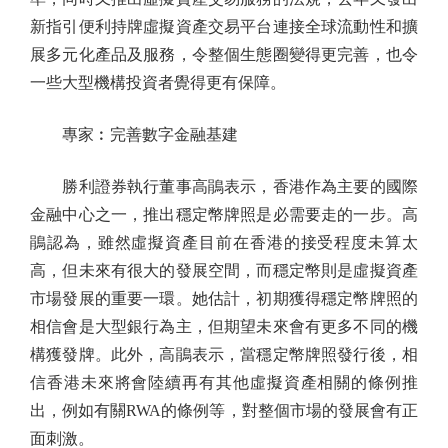
新指引便利持牌虛擬資產交易平台連接全球流動性和擴
展多元化產品及服務，令整個生態圈變得更完善，也令
一些大型機構投資者覺得更有保障。
專家︰完善數字金融基建
勝利證券執行董事高鵑表示，香港作為主要的國際
金融中心之一，推出穩定幣牌照是必需要走的一步。高
鵑認為，雖然虛擬資產目前在香港的接受程度未算太
高，但未來有很大的發展空間，而穩定幣則是虛擬資產
市場發展的重要一環。她估計，初期獲得穩定幣牌照的
相信會是大型銀行為主，但期望未來會有更多不同的機
構獲發牌。此外，高鵑表示，當穩定幣牌照發行後，相
信香港未來將會陸續再有其他虛擬資產相關的條例推
出，例如有關RWA的條例等，對整個市場的發展會有正
面刺激。