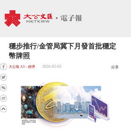
穩步推行/金管局冀下月發首批穩定
幣牌照
2026-02-03
大公報 A3：經濟
分享