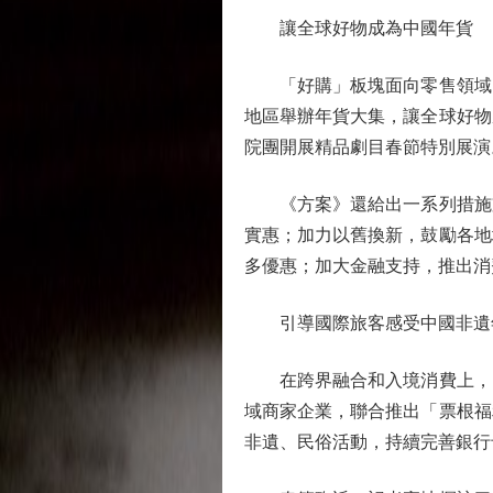
讓全球好物成為中國年貨
「好購」板塊面向零售領域，
地區舉辦年貨大集，讓全球好物
院團開展精品劇目春節特別展演
《方案》還給出一系列措施支
實惠；加力以舊換新，鼓勵各地
多優惠；加大金融支持，推出消
引導國際旅客感受中國非遺
在跨界融合和入境消費上，《
域商家企業，聯合推出「票根福
非遺、民俗活動，持續完善銀行