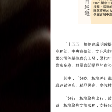
「十五五」規劃建議明確提出
商務部、中央宣傳部、文化和旅
限公司等單位聯合印發，緊扣年
豐富多彩、群眾喜聞樂見的春節
其中，「好吃」板塊將組織餐
織連鎖酒店、精品民宿、度假村
「好行」板塊聚焦出行，鼓勵
遊」板塊聚焦文旅服務，支持各