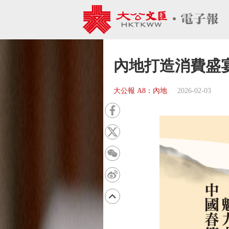
內地打造消費盛宴
大公報 A8：內地
2026-02-03