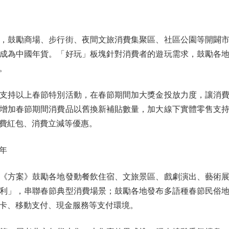
鼓勵商場、步行街、夜間文旅消費集聚區、社區公園等開闢市
成為中國年貨。「好玩」板塊針對消費者的遊玩需求，鼓勵各
。
持以上春節特別活動，在春節期間加大獎金投放力度，讓消費
增加春節期間消費品以舊換新補貼數量，加大線下實體零售支
費紅包、消費立減等優惠。
年
方案》鼓勵各地發動餐飲住宿、文旅景區、戲劇演出、藝術展
利」，串聯春節典型消費場景；鼓勵各地發布多語種春節民俗
卡、移動支付、現金服務等支付環境。