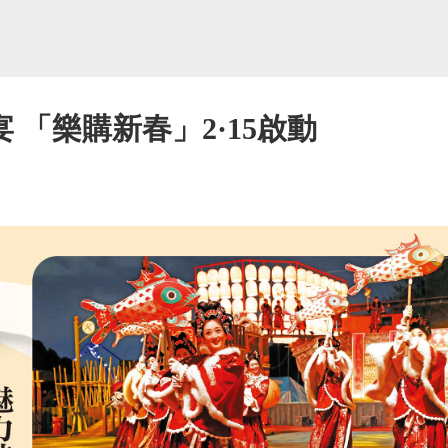
 「樂購新春」2·15啟動