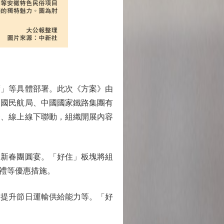
」等具體部署。此次《方案》由
中國民航局、中國國家鐵路集團有
合、線上線下聯動，組織開展內容
新春團圓宴。「好住」板塊將組
禮等優惠措施。
提升節日運輸供給能力等。「好