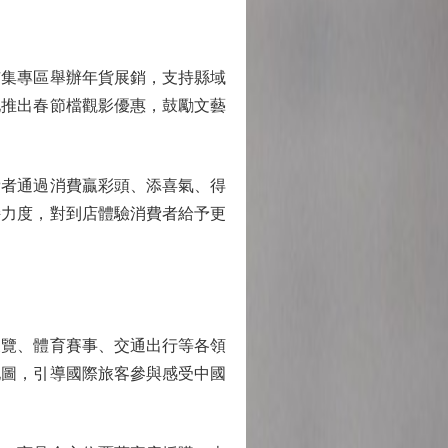
集專區舉辦年貨展銷，支持縣域
地推出春節檔觀影優惠，鼓勵文藝
者通過消費贏彩頭、添喜氣、得
持力度，對到店體驗消費者給予更
覽、體育賽事、交通出行等各領
地圖，引導國際旅客參與感受中國