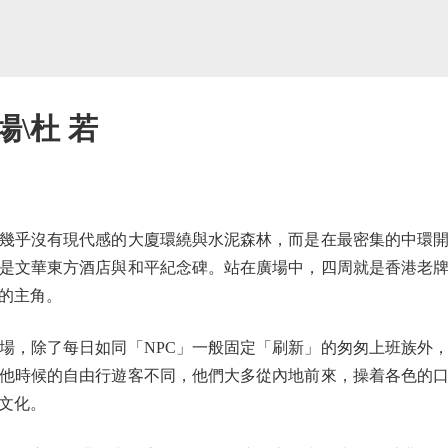
\杜 若
乎沒有現代感的大廈環繞與水泥森林，而是在最密集的中環開
是文華東方酒店與和平紀念碑。站在廣場中，四周就是香港老
的主角。
，除了每日如同「NPC」一般固定「刷新」的匆匆上班族外，
他時候的自由行遊客不同，他們大多從內地前來，操着各色的
文化。