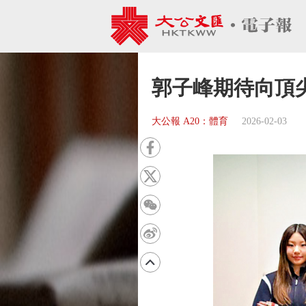
郭子峰期待向頂
大公報 A20：體育
2026-02-03