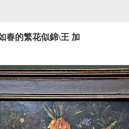
如春的繁花似錦\王 加