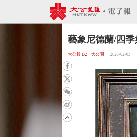
藝象尼德蘭/四季
大公報 B2：大公園
2026-02-03