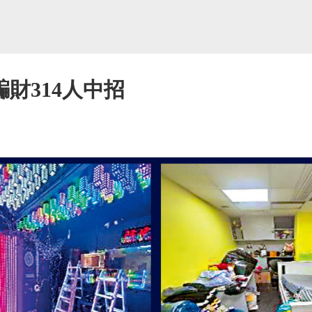
財314人中招