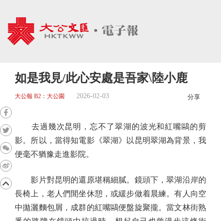
如是我見/此心安處是吾家\陸小鹿
2026-02-03
大公報 B2：大公園
分享
去過幾次昆明，忘不了翠湖的波光和紅嘴鷗的剪
影。所以，當得知電影《翠湖》以昆明翠湖為背景，我
便毫不猶豫走進影院。
影片對昆明的還原堪稱細膩。鏡頭下，翠湖沿岸的
長椅上，老人們閒坐休憩，或緩步做着晨練。有人向空
中拋灑麵包屑，成群的紅嘴鷗便盤旋聚攏。當文林街熟