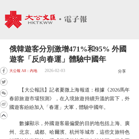
俄韓遊客分別激增471%和95% 外國
遊客「反向春運」體驗中國年
2026-02-03
大公報 A8：內地
分享
【大公報訊】記者夏微上海報道：根據《2026馬年
春節旅遊市場預測》，在入境旅遊持續升溫的當下，外
國遊客紛紛加入「春運」大軍，體驗中國年。
數據顯示，外國遊客最偏愛的目的地包括上海、廣
州、北京、成都、哈爾濱、杭州等城市，這些文旅特色