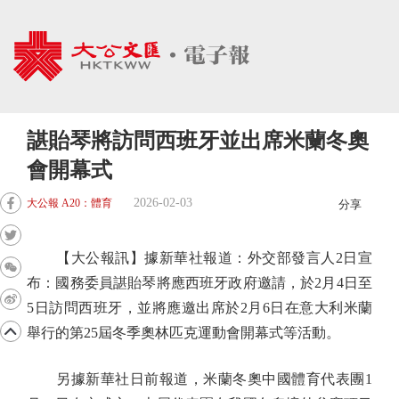
諶貽琴將訪問西班牙並出席米蘭冬奧
會開幕式
2026-02-03
大公報 A20：體育
分享
【大公報訊】據新華社報道：外交部發言人2日宣
布：國務委員諶貽琴將應西班牙政府邀請，於2月4日至
5日訪問西班牙，並將應邀出席於2月6日在意大利米蘭
舉行的第25屆冬季奧林匹克運動會開幕式等活動。
另據新華社日前報道，米蘭冬奧中國體育代表團1