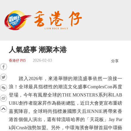
人氣盛事 潮聚本港
2026-02-03
香港仔 P05
分享
踏入2026年，來港舉辦的潮流盛事依然一浪接一
浪！全球最具指標性的潮流文化盛事ComplexCon再度
登場，今年有風靡全球的THE MONSTERS系列和LAB
UBU創作者龍家昇作為藝術總監，近日大會更宣布重磅
嘉賓陣容。全球時尚指標兼國際天后JENNIE將帶來香
港首個個人演出，還有韓流嘻哈界的「天花板」Jay Par
k與Crush強勢加盟。另外，中環海濱會舉辦首屆中環藝