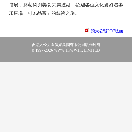
嚐展，將藝術與美食完美連結，歡迎各位文化愛好者參
加這場「可以品嘗」的藝術之旅。
讀大公報PDF版面
香港大公文匯傳媒集團有限公司版權所有
© 1997-2026 WWW.TKWW.HK LIMITED.