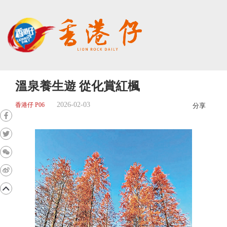
溫泉養生遊 從化賞紅楓
2026-02-03
香港仔 P06
分享