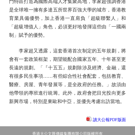
門特區打造為國際高端人才集聚高地，李家超強調香港
是全球唯一擁有多達五所世界百強大學的城市，香港教
育業具備優勢，加上香港一直肩負「超級聯繫人」和
「超級增值人」角色，必須更好地發揮這些由「一國兩
制」賦予的優勢。
李家超又透露，這套香港首次制定的五年規劃，將
會有一套政策框架，期望能配合國家五年、十年甚至更
長遠的規劃。「『十五五』規劃除涉及經濟、金融，還
有很多民生事項……有些綜合性社會配套，包括教育、
醫療、房屋、青年發展等，是全政府的任務。」故須由
他帶領的專班進行統籌。此外，政府會把目光投向更多
新興市場，特別是東歐和中亞，並優先考慮出訪當地。
讀大公報PDF版面
香港大公文匯傳媒集團有限公司版權所有