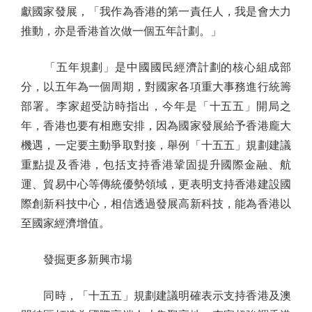
獻國家發展，「我作為香港的第一責任人，我是會大力
推動，亦是香港首次做一個五年計劃。」
「五年規劃」是中國國民經濟計劃的核心組成部
分，以五年為一個周期，對國家各項重大事務進行統籌
部署。李家超受訪時指出，今年是「十五五」開局之
年，香港也要有相應安排，因為國家發展給予香港龐大
機遇，一定要主動爭取對接，舉例「十五五」規劃建議
重點提及香港，包括支持香港鞏固提升國際金融、航
運、貿易中心等傳統優勢領域，更表明支持香港建設國
際創新科技中心，相信透過發展高新科技，能為香港以
至國家經濟增值。
發掘更多新興市場
同時，「十五五」規劃建議明確表示支持香港及澳