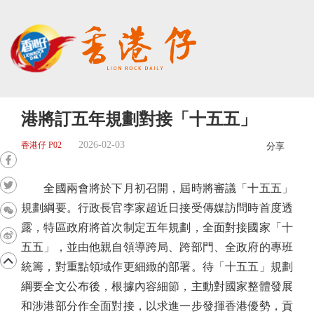
港將訂五年規劃對接「十五五」
2026-02-03
香港仔 P02
分享
全國兩會將於下月初召開，屆時將審議「十五五」
規劃綱要。行政長官李家超近日接受傳媒訪問時首度透
露，特區政府將首次制定五年規劃，全面對接國家「十
五五」，並由他親自領導跨局、跨部門、全政府的專班
統籌，對重點領域作更細緻的部署。待「十五五」規劃
綱要全文公布後，根據內容細節，主動對國家整體發展
和涉港部分作全面對接，以求進一步發揮香港優勢，貢