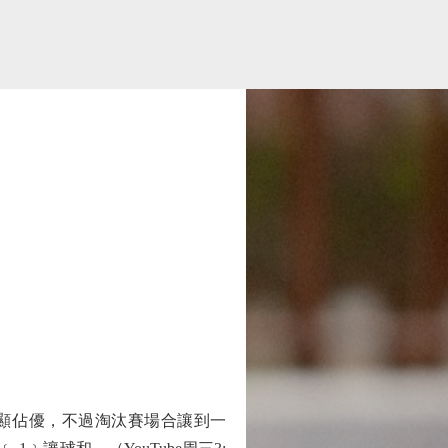
顯佔優，不過淘汰賽場合讓到一