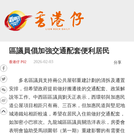
區議員倡加強交通配套便利居民
2026-02-03
香港仔 P02
分享
多名區議員支持兩公共屋邨重建計劃的清拆及遷置
安排，但希望政府提前做好搬遷後的交通配套、政策解
說等工作。中西區區議員劉天正表示，西環邨與加惠民
道公屋項目相距只有兩、三百米，但加惠民道與堅尼地
城港鐵站相距較遠，希望在居民入住前做好交通配套，
如加密小巴班次。九龍城區區議員關浩洋表示，房委會
表明會協助受馬頭圍邨（第一期）重建影響的有需要住