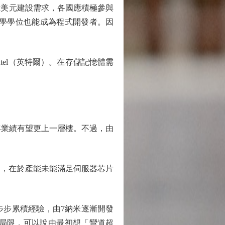
美元建設需求，各國應積極參與
科學學位也能成為程式開發者。因
tel（英特爾）。在存儲記憶體需
年業績有望更上一層樓。不過，由
，在於產能未能滿足伺服器芯片
步累積經驗，由7納米逐漸開發
亦有所局限，可以說由最初想「彎道超