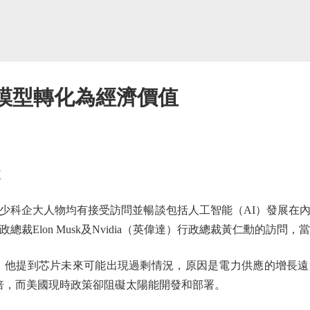
I模型轉化為經濟價值
監
科企大人物均有接受訪問並暢談包括人工智能（AI）發展在內
行政總裁Elon Musk及Nvidia（英偉達）行政總裁黃仁勳的訪
觀點。他提到芯片未來可能出現過剩情況，原因是電力供應的增長
倍，而美國現時政策卻阻礙太陽能開發和部署。