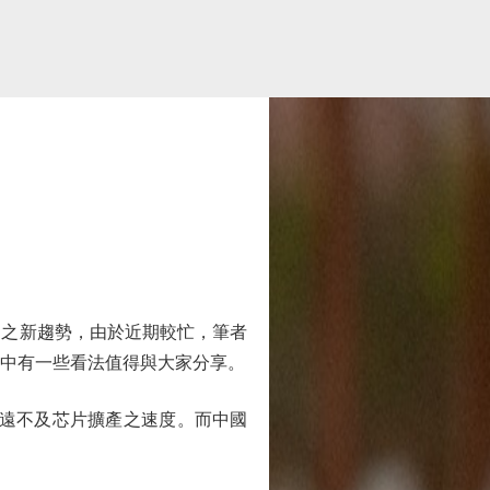
之新趨勢，由於近期較忙，筆者
問，當中有一些看法值得與大家分享。
遠遠不及芯片擴產之速度。而中國