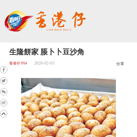
生隆餅家 脹卜卜豆沙角
2026-02-03
香港仔 P04
分享