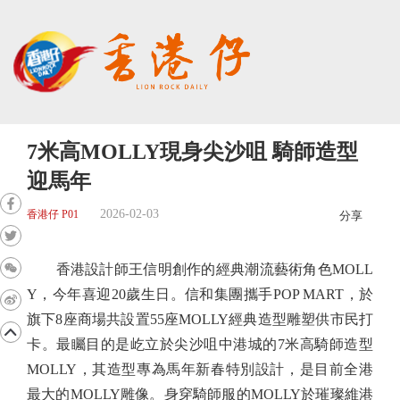
7米高MOLLY現身尖沙咀 騎師造型
迎馬年
2026-02-03
香港仔 P01
分享
香港設計師王信明創作的經典潮流藝術角色MOLL
Y，今年喜迎20歲生日。信和集團攜手POP MART，於
旗下8座商場共設置55座MOLLY經典造型雕塑供市民打
卡。最矚目的是屹立於尖沙咀中港城的7米高騎師造型
MOLLY，其造型專為馬年新春特別設計，是目前全港
最大的MOLLY雕像。身穿騎師服的MOLLY於璀璨維港