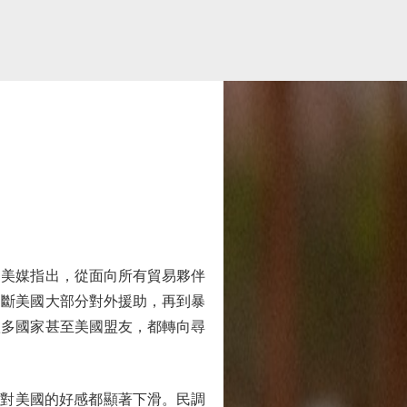
美媒指出，從面向所有貿易夥伴
切斷美國大部分對外援助，再到暴
愈多國家甚至美國盟友，都轉向尋
對美國的好感都顯著下滑。民調