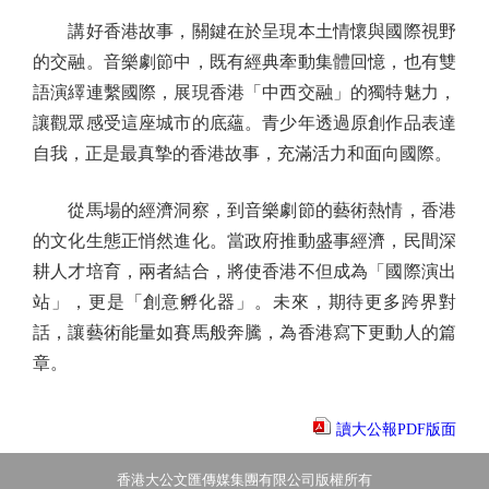
講好香港故事，關鍵在於呈現本土情懷與國際視野
的交融。音樂劇節中，既有經典牽動集體回憶，也有雙
語演繹連繫國際，展現香港「中西交融」的獨特魅力，
讓觀眾感受這座城市的底蘊。青少年透過原創作品表達
自我，正是最真摯的香港故事，充滿活力和面向國際。
從馬場的經濟洞察，到音樂劇節的藝術熱情，香港
的文化生態正悄然進化。當政府推動盛事經濟，民間深
耕人才培育，兩者結合，將使香港不但成為「國際演出
站」，更是「創意孵化器」。未來，期待更多跨界對
話，讓藝術能量如賽馬般奔騰，為香港寫下更動人的篇
章。
讀大公報PDF版面
香港大公文匯傳媒集團有限公司版權所有