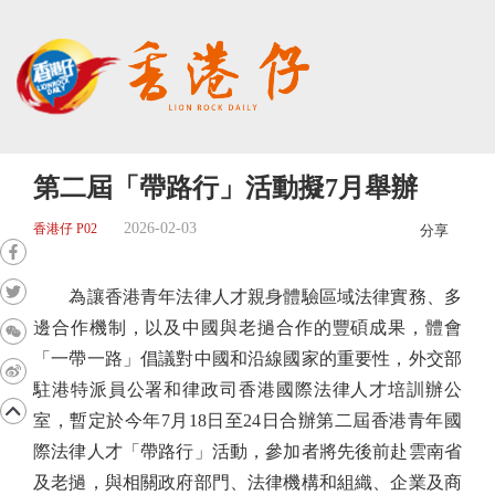
第二屆「帶路行」活動擬7月舉辦
2026-02-03
香港仔 P02
分享
為讓香港青年法律人才親身體驗區域法律實務、多
邊合作機制，以及中國與老撾合作的豐碩成果，體會
「一帶一路」倡議對中國和沿線國家的重要性，外交部
駐港特派員公署和律政司香港國際法律人才培訓辦公
室，暫定於今年7月18日至24日合辦第二屆香港青年國
際法律人才「帶路行」活動，參加者將先後前赴雲南省
及老撾，與相關政府部門、法律機構和組織、企業及商