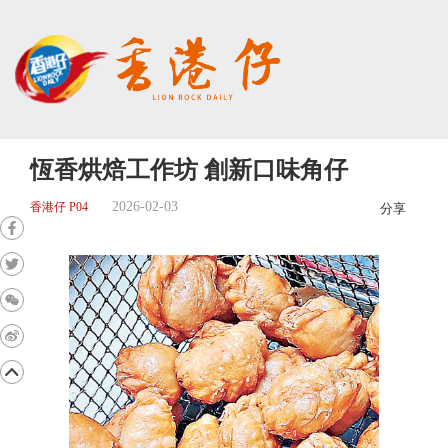
恆香烘焙工作坊 創新口味角仔
2026-02-03
香港仔 P04
分享