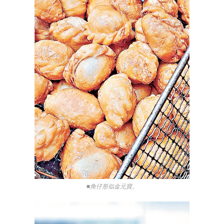
■角仔形似金元寶。