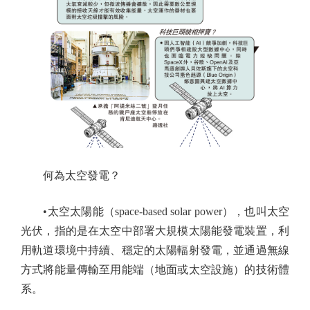
何為太空發電？
•太空太陽能（space-based solar power），也叫太空
光伏，指的是在太空中部署大規模太陽能發電裝置，利
用軌道環境中持續、穩定的太陽輻射發電，並通過無線
方式將能量傳輸至用能端（地面或太空設施）的技術體
系。