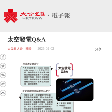
太空發電Q&A
2026-02-02
大公報 A19：國際
分享