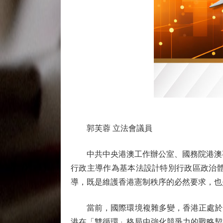
郭芙蓉 立法會議員
中共中央港澳工作辦公室、國務院港澳事
行政主導作為基本法設計特別行政區政治
導，既是維護香港憲制秩序的必然要求，也
當前，國際環境複雜多變，香港正處於發展
港在「雙循環」格局中強化競爭力的戰略契