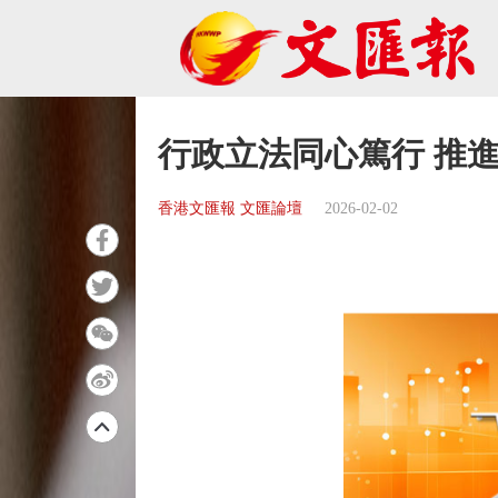
行政立法同心篤行 推
香港文匯報 文匯論壇
2026-02-02