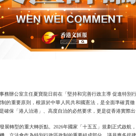
務辦公室主任夏寶龍日前在「堅持和完善行政主導 促進特別行
體制的重要原則，根源於中華人民共和國憲法，是全面準確貫徹
是確保「港人治港」、高度自治的必然要求，更是從香港實際出
轉型的重大轉折點。2026年國家「十五五」規劃正式啟航
機。立法會作為特別行政區政制的重要組成部分，議員應多提