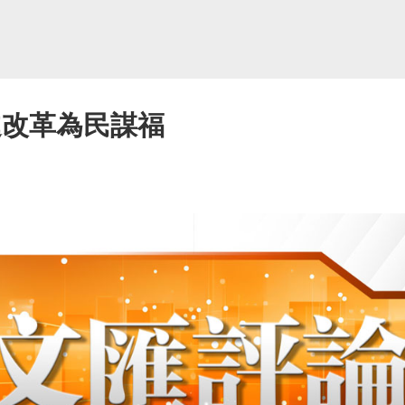
進改革為民謀福