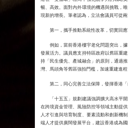
暢、高效。面對內外環境的機遇與挑戰，唯
現新的增長。筆者認為，立法會議員可從兩
第一，攜手推動系統性改革，切實回應
例如，當前香港樓宇老化問題突出，據相關
發展活力。議員應支持特區政府以舊區重建
持「民生優先、產城融合」的原則，通過推
灣、馬頭角等舊區強拍門檻，加速重建進程
第二，同心完善立法保障，發揮香港「
「十五五」規劃建議強調擴大高水平開放
在跨境資金管理、風險防控等領域主動提供
人才引進與培育制度、要素流動和創新機制
端人才提供廣闊發展平台，建設香港成為國