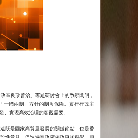
政區良政善治」專題研討會上的致辭闡明，
「一國兩制」方針的制度保障。實行行政主
發、實現高效治理的客觀需要。
，這既是國家高質量發展的關鍵節點，也是香
建設性意見，促進特區政府施政更加科學、順