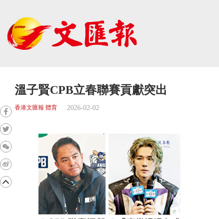
溫子賢CPB立春聯賽貢獻突出
2026-02-02
香港文匯報 體育