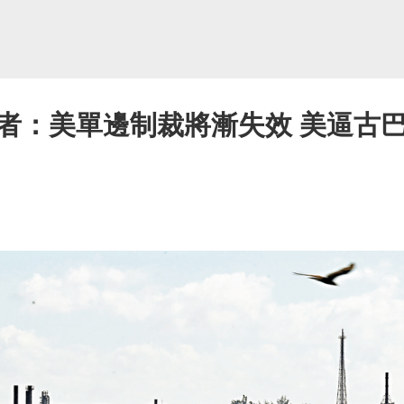
者：美單邊制裁將漸失效 美逼古巴