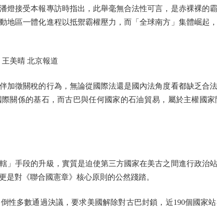
潘燈接受本報專訪時指出，此舉毫無合法性可言，是赤裸裸的
動地區一體化進程以抵禦霸權壓力，而「全球南方」集體崛起
王美晴 北京報道
加徵關稅的行為，無論從國際法還是國內法角度看都缺乏合法
國際關係的基石，而古巴與任何國家的石油貿易，屬於主權國家
」手段的升級，實質是迫使第三方國家在美古之間進行政治站
更是對《聯合國憲章》核心原則的公然踐踏。
性多數通過決議，要求美國解除對古巴封鎖，近190個國家
。