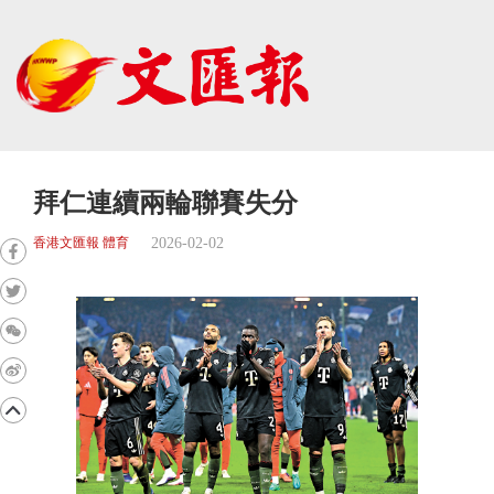
拜仁連續兩輪聯賽失分
2026-02-02
香港文匯報 體育