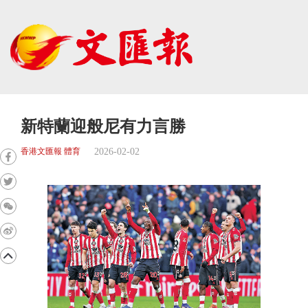
新特蘭迎般尼有力言勝
2026-02-02
香港文匯報 體育