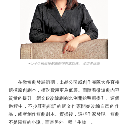
●公子衍稱做短劇編劇很有成就感。 受訪者供圖
在微短劇發展初期，出品公司或創作團隊大多直接
選擇原創劇本，相對費用更為低廉。而隨着微短劇內容
質量的提升，網文IP改編劇的比例開始明顯提升。這個
過程中，不少耳熟能詳的網文作家開始改編自己的作
品，或者創作短劇劇本。實操後，這些作家發現：短劇
不是縮短的小說，而是另外一種「生物」。