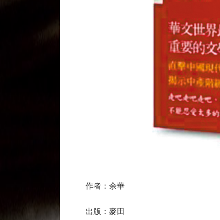
作者：余華
出版：麥田