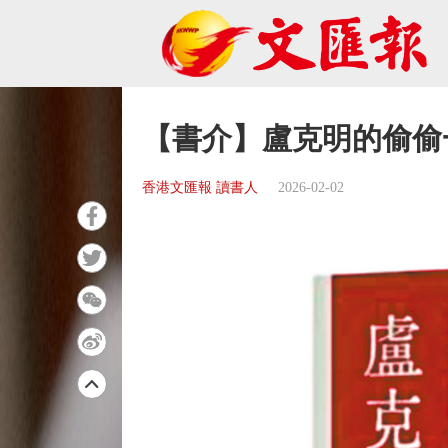
【書介】盧克明的偷偷
香港文匯報 讀書人
2026-02-02