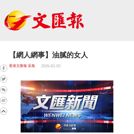
【網人網事】油膩的女人
2026-02-02
香港文匯報 采風